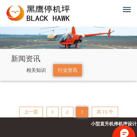
新闻资讯
相关知识
行业资讯
上一页
1
2
3
共 15 个
小型直升机停机坪设计