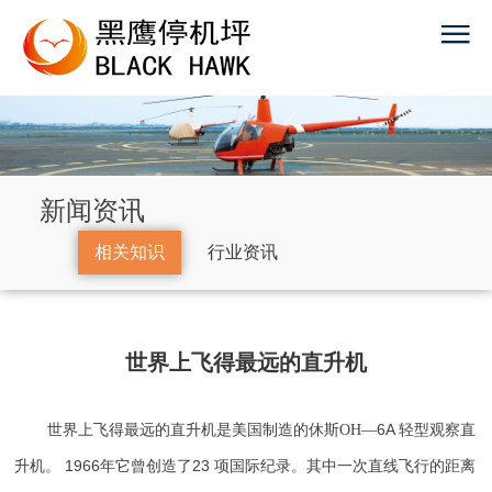
新闻资讯
相关知识
行业资讯
世界上飞得最远的直升机
6A
世界上飞得最远的直升机是美国制造的休斯OH—
轻型观察直
1966
23
升机。
年它曾创造了
项国际纪录。其中一次直线飞行的距离