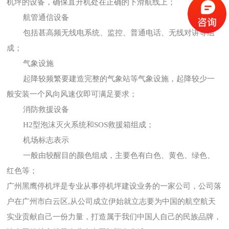
机坪的设备，确保直升机处在正确的下滑航线上；
航管通信设备
包括甚高频无线电系统、监控、普通电话、无线对讲等组
成；
气象设施
起降较频繁要建造完整的气象站等气象设施，起降较少一
般安装一个风向风速仪即可满足要求；
消防救援设备
H2型泡沫灭火系统和SOS救援箱组成；
机场标志表示
一般由较醒目的颜色组成，主要色有白色、黄色、绿色、
红色等；
广州黑鹰停机坪是专业从事停机坪建设业务的一家公司，公司落
户在广州市白云区,从公司成立伊始就立志要为中国的航空航天
实业贡献自己一份力量，打造属于我们中国人自己的民族品牌，