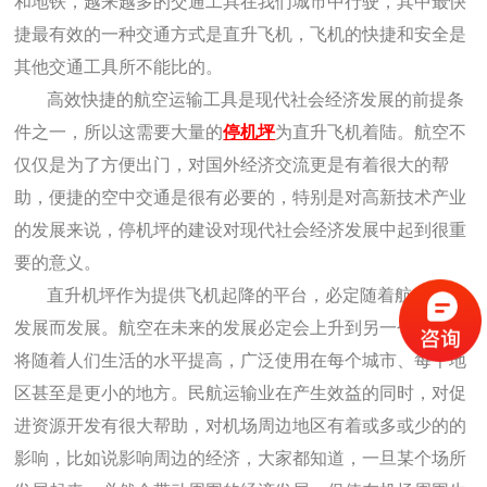
和地铁，越来越多的交通工具在我们城市中行驶，其中最快
捷最有效的一种交通方式是直升飞机，飞机的快捷和安全是
其他交通工具所不能比的。
高效快捷的航空运输工具是现代社会经济发展的前提条
件之一，所以这需要大量的
停机坪
为直升飞机着陆。航空不
仅仅是为了方便出门，对国外经济交流更是有着很大的帮
助，便捷的空中交通是很有必要的，特别是对高新技术产业
的发展来说，停机坪的建设对现代社会经济发展中起到很重
要的意义。
直升机坪作为提供飞机起降的平台，必定随着航空业的
发展而发展。航空在未来的发展必定会上升到另一个境界，
将随着人们生活的水平提高，广泛使用在每个城市、每个地
区甚至是更小的地方。民航运输业在产生效益的同时，对促
进资源开发有很大帮助，对机场周边地区有着或多或少的的
影响，比如说影响周边的经济，大家都知道，一旦某个场所