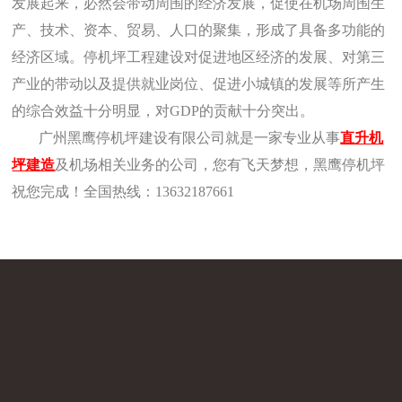
发展起来，必然会带动周围的经济发展，促使在机场周围生
产、技术、资本、贸易、人口的聚集，形成了具备多功能的
经济区域。停机坪工程建设对促进地区经济的发展、对第三
产业的带动以及提供就业岗位、促进小城镇的发展等所产生
的综合效益十分明显，对GDP的贡献十分突出。
广州黑鹰停机坪建设有限公司就是一家专业从事
直升机
坪建造
及机场相关业务的公司，您有飞天梦想，黑鹰停机坪
祝您完成！全国热线：13632187661