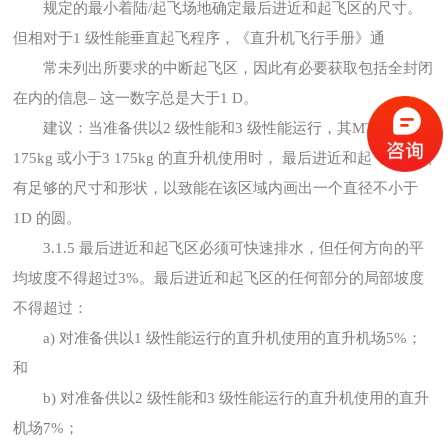
规定的最小着陆/起飞场地确定最后进近和起飞区的尺寸。
但相对于1 级性能垂直起飞程序，《直升机飞行手册》通
常未列出所要求的中断起飞区，因此有必要获取包括全封闭
在内的信息– 这一数字总是大于1 D。
建议：当准备供以2 级性能和3 级性能运行，其MTOM 为3
175kg 或小于3 175kg 的直升机使用时， 最后进近和起飞区应该
有足够的尺寸和形状，以致能在该区域内画出一个直径不小于
1D 的圆。
3.1.5 最后进近和起飞区必须可快速排水，但任何方向的平
均坡度不得超过3%。最后进近和起飞区的任何部分的局部坡度
不得超过：
a) 对准备供以1 级性能运行的直升机使用的直升机场5%；
和
b) 对准备供以2 级性能和3 级性能运行的直升机使用的直升
机场7%；