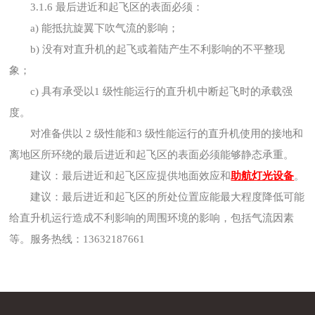
3.1.6 最后进近和起飞区的表面必须：
a) 能抵抗旋翼下吹气流的影响；
b) 没有对直升机的起飞或着陆产生不利影响的不平整现
象；
c) 具有承受以1 级性能运行的直升机中断起飞时的承载强
度。
对准备供以 2 级性能和3 级性能运行的直升机使用的接地和
离地区所环绕的最后进近和起飞区的表面必须能够静态承重。
建议：最后进近和起飞区应提供地面效应和
助航灯光设备
。
建议：最后进近和起飞区的所处位置应能最大程度降低可能
给直升机运行造成不利影响的周围环境的影响，包括气流因素
等。服务热线：13632187661