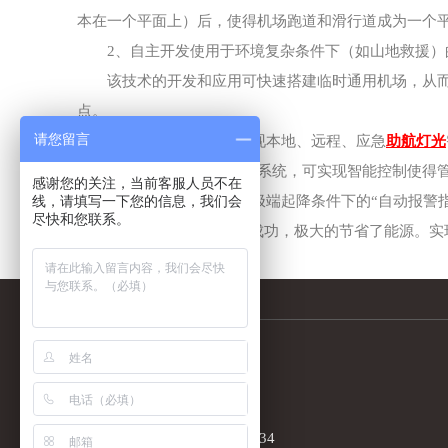
本在一个平面上）后，使得机场跑道和滑行道成为一个
2、自主开发使用于环境复杂条件下（如山地救援）
该技术的开发和应用可快速搭建临时通用机场，从而
点。
请您留言
3、自主开发能够实现本地、远程、应急
助航灯光
采用无线远程移动控制系统，可实现智能控制使得
感谢您的关注，当前客服人员不在
线，请填写一下您的信息，我们会
4、自主开发能够在极端起降条件下的“自动报警指
尽快和您联系。
5、
LED太阳能
的开发成功，极大的节省了能源。实现飞
联系我们
CONTACT US
移动电话：18688866534