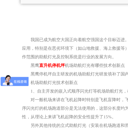
我国已成为航空大国正向着航空强国这个目标迈进
应用，特别是在恶劣环境下（如山地救援、海上救援等
作范围的助航灯光及控制系统是行业的发展方向。
黑鹰
直升机停机坪
机场助航灯光有哪些技术创新点
黑鹰停机坪自主研发的机场助航灯光研发填补了国
机场助航灯光技术创新点
1、自主开发的嵌入式顺序闪光灯等机场助航灯光，
对一般机场来讲在飞机起降时特别是飞机盲降时，
序闪光灯的机场跑道部分是无法使用的，这部分长度约为3
性，从理论上来讲飞机起降的安全性提升了15%。
另外其他传统的立式助航灯光（安装在机场跑道和滑