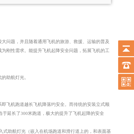
较大问题，并且随着通用飞机的旅游、救援、运输的普及
成为刚性需求。能提升飞机起降安全问题，拓展飞机的工
代的助航灯光。
系即飞机跑道越长飞机降落约安全。而传统的安装立式顺
当于延长了300米跑道，极大的提升了飞机起降的安全
嵌入式助航灯光（嵌入在机场跑道和滑行道上的，和表面基