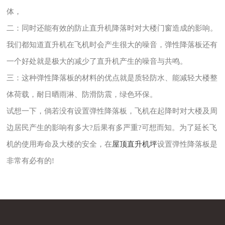
体，
二：同时还能有效的防止直升机降落时对大楼门窗造成的影响。
我们都知道直升机在飞机时会产生很大的噪音，弹性降落板还有
一个好处就是极大的减少了直升机产生的噪音与共鸣。
三：这种弹性降落板的材料的优点就是质轻防水、能减轻大楼整
体荷载，耐日晒雨淋、防滑防震，绿色环保。
试想一下，倘若没有设置弹性降落板，飞机在起降时对大楼及周
边居民产生的影响有多大?后果有多严重?可想而知。为了延长飞
机的使用寿命及大楼的安全，在
屋顶直升机坪
设置弹性降落板是
非常有必有的!