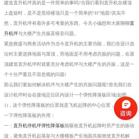
建造直升机坪真的是一件简单的事吗?当我们看到直升机在楼顶
上盘旋时，是不是觉得楼顶只是一个简单的“H”地面?其实不
然，直升机坪有着许多可考量的东西。今天小编想和大家聊聊
直
升机坪
与大楼产生共振及噪音问题。
紧急救援与商务活动作为当今直升机的主要功能，我们在设计选
址时主要选择地面与屋顶，而地面是不用考虑共振的问题，在屋
顶建造直升机坪时就要充分考虑机坪与大楼产生的共振，这是一
个十分严重且不容忽视的问题!
那么我们要如何解决机坪与大楼产生的共振问题呢?首先我们在
设计机坪时会在接地定位区内设计一个弹性降落板区域(如图
1)，这个弹性降落板的位置就是飞机起降的中心位置，这里解释
一下弹性降落板的作用：
一：
直升机停机坪弹性降落板
能吸收直升机起降时所产生的振动
波，避免直升机起落架与大楼楼板产生地面共振致使直升机解