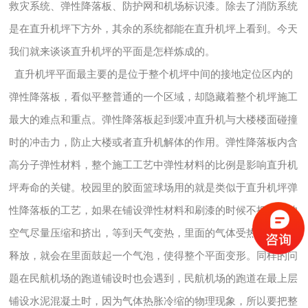
救灾系统、弹性降落板、防护网和机场标识漆。除去了消防系统
是在直升机坪下方外，其余的系统都能在直升机坪上看到。今天
我们就来谈谈直升机坪的平面是怎样炼成的。
直升机坪平面最主要的是位于整个机坪中间的接地定位区内的
弹性降落板，看似平整普通的一个区域，却隐藏着整个机坪施工
最大的难点和重点。弹性降落板起到缓冲直升机与大楼楼面碰撞
时的冲击力，防止大楼或者直升机解体的作用。弹性降落板内含
高分子弹性材料，整个施工工艺中弹性材料的比例是影响直升机
坪寿命的关键。校园里的胶面篮球场用的就是类似于直升机坪弹
性降落板的工艺，如果在铺设弹性材料和刷漆的时候不把里面的
空气尽量压缩和挤出，等到天气变热，里面的气体受热膨胀无从
释放，就会在里面鼓起一个气泡，使得整个平面变形。同样的问
题在民航机场的跑道铺设时也会遇到，民航机场的跑道在最上层
铺设水泥混凝土时，因为气体热胀冷缩的物理现象，所以要把整