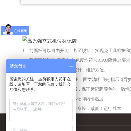
1、前面板可以自由开闭，甚至脱卸，实现免工具维护和
2、牌面字符设置/亮度/均匀色度均符合ICAO附件14要
请您留言
3、各功能均采用模块化的设计，维护方便。
感谢您的关注，当前客服人员不在
4、高色温灯管,牌面颜色纯正，图文清晰明亮,指示引导
线，请填写一下您的信息，我们会
5、缩小LED的可选色温区域，保证标记牌颜色的一致性
尽快和您联系。
6、采用LED，有效的控制标记牌内部温度。
7、LED光效高，能耗低，寿命长，减低了运行成本。