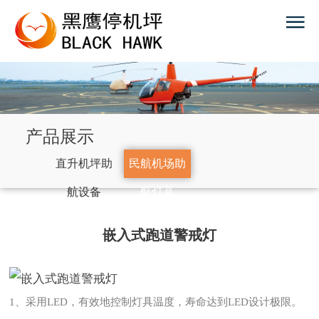
产品展示
直升机坪助
民航机场助
航设备
航灯具
嵌入式跑道警戒灯
1、采用LED，有效地控制灯具温度，寿命达到LED设计极限。