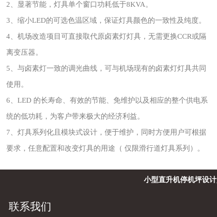
2、显著节能，灯具单个窗口功耗低于8KVA。
3、缩小LED的可选色温区域，保证灯具颜色的一致性及纯度。
4、机场改造项目可直接取代原卤素灯灯具，无需更换CCR或隔
离变压器。
5、与卤素灯一致的调光曲线，可与机场现有的卤素灯灯具共同
使用。
6、LED 的长寿命、有效的节能、免维护以及相应的整个供电系
统的低功耗，为客户带来极大的经济利益。
7、灯具系列化且模块式设计，便于维护，同时方便用户可根据
要求，任意配置和改变灯具的用途（ 仅限滑行道灯具系列）。
小型直升机停机坪设计
联系我们