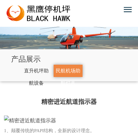
产品展示
直升机坪助
民航机场助
航设备
航灯具
精密进近航道指示器
1、颠覆传统的PAPI结构，全新的设计理念。