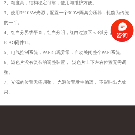
2、精度高，结构稳定可靠，使用与维护方便。
3、使用3*105W光源，配置一个300W隔离变压器，耗能为传统
的一半。
4、红白分界线平直，红白分明，红白过渡区＜3弧分，符合
ICAO附件14。
5、电气控制系统，PAPI出现异常，自动关闭整个PAPI系统。
6、滤色片没有复杂的调整装置， 滤色片上下左右位置无需调
整。
7、光源的位置无需调整， 光源位置发生偏离， 不影响出光效
果。