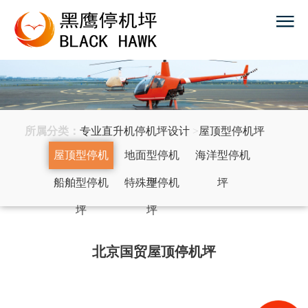
所属分类：
专业直升机停机坪设计
>
屋顶型停机坪
屋顶型停机
地面型停机
海洋型停机
船舶型停机
坪
特殊型停机
坪
坪
坪
坪
北京国贸屋顶停机坪