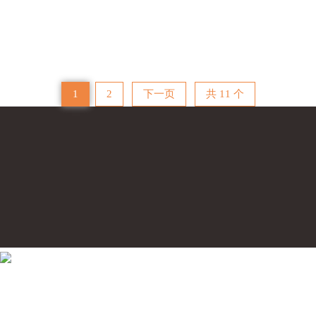
香港维多利亚港屋顶停机坪
1
2
下一页
共 11 个
联系我们
CONTACT US
移动电话：18688866534
公司地址：广东省广州市白云区人和镇尚盈创意园