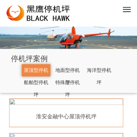
停机坪案例
屋顶型停机
地面型停机
海洋型停机
船舶型停机
坪
特殊型停机
坪
坪
坪
坪
淮安金融中心屋顶停机坪