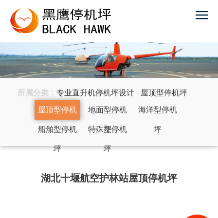
所属分类：
专业直升机停机坪设计
>
屋顶型停机坪
屋顶型停机
地面型停机
海洋型停机
船舶型停机
坪
特殊型停机
坪
坪
坪
坪
湖北十堰航空护林站屋顶停机坪