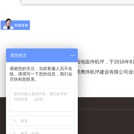
请您留言
广东河源巴伐利亚庄园地面停机坪，于2016年8
感谢您的关注，当前客服人员不在
该停机坪项目由广州黑鹰停机坪建设有限公司设计、
线，请填写一下您的信息，我们会
尽快和您联系。
坪类型为混凝土结构。
联系我们
CONTACT US