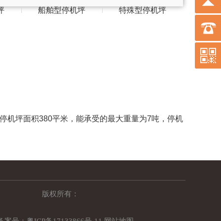
坪
船舶型停机坪
特殊型停机坪
机坪面积380平米，能承受的最大重量为7吨，停机
版权所有：