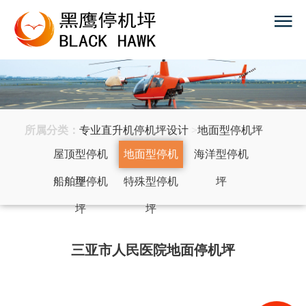
所属分类：
专业直升机停机坪设计
>
地面型停机坪
屋顶型停机
地面型停机
海洋型停机
船舶型停机
坪
特殊型停机
坪
坪
坪
坪
三亚市人民医院地面停机坪